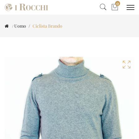
0
Uomo
Ciclista Brando