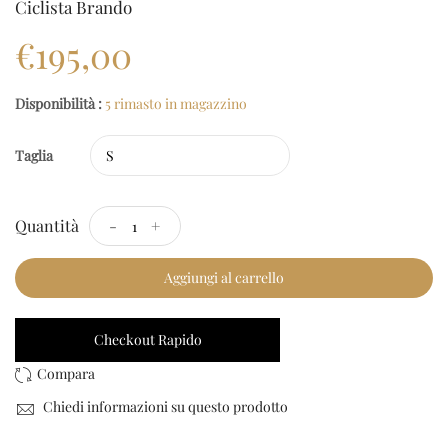
Ciclista Brando
€195,00
Disponibilità :
5 rimasto in magazzino
Taglia
Quantità
-
+
Aggiungi al carrello
Checkout Rapido
Chiedi informazioni su questo prodotto