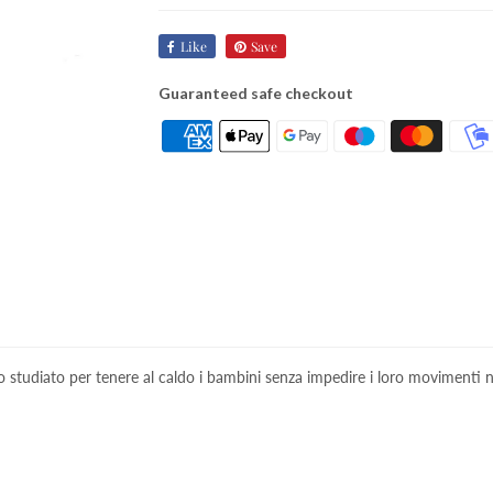
Like
Save
Guaranteed safe checkout
studiato per tenere al caldo i bambini senza impedire i loro movimenti ne