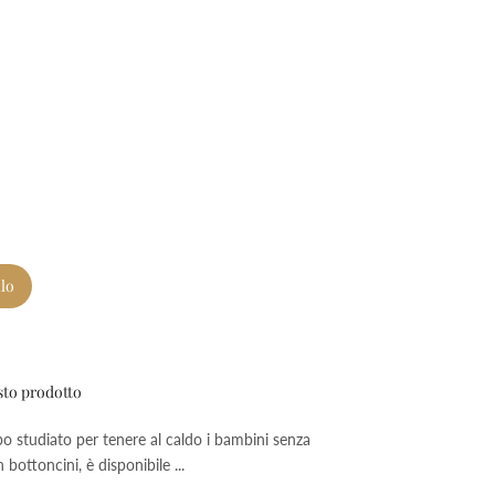
llo
sto prodotto
o studiato per tenere al caldo i bambini senza
bottoncini, è disponibile ...