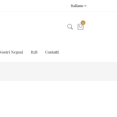
Italiano
0
Nostri Negozi
B2B
Contatti