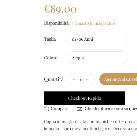
€89,00
Disponibilità :
5 rimasto in magazzino
Taglia
Colore
Quantità
-
+
Aggiungi al carre
Checkout Rapido
Chiedi informazioni su que
Cappa in maglia rasata con maniche corte: un cap
impedire i loro movimenti nel gioco. Decorata con 