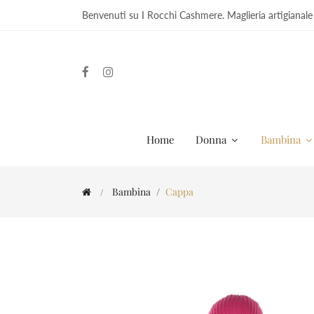
Benvenuti su I Rocchi Cashmere. Maglieria artigianale
Home
Donna
Bambina
Bambina
Cappa