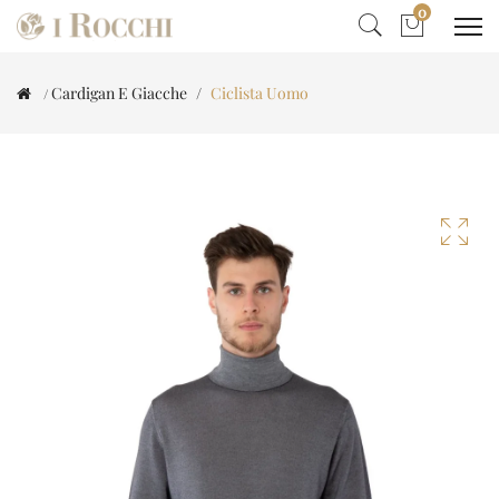
0
Cardigan E Giacche
Ciclista Uomo