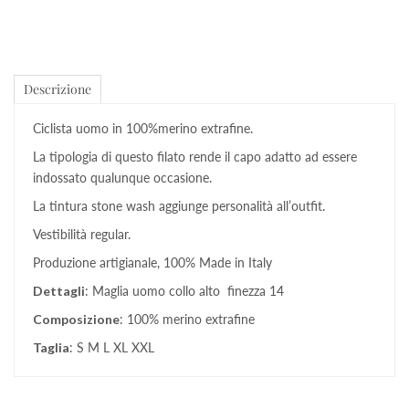
Descrizione
Ciclista uomo in 100%merino extrafine.
La tipologia di questo filato rende il capo adatto ad essere
indossato qualunque occasione.
La tintura stone wash aggiunge personalità all’outfit.
Vestibilità regular.
Produzione artigianale, 100% Made in Italy
Dettagli
: Maglia uomo collo alto finezza 14
Composizione
: 100% merino extrafine
Taglia
: S M L XL XXL