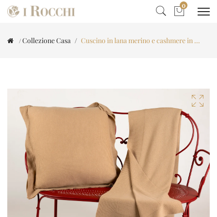
0
Collezione Casa
Cuscino in lana merino e cashmere in ...