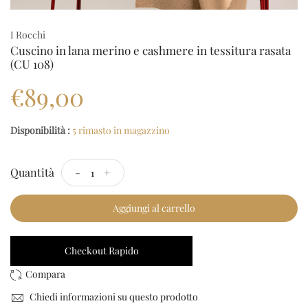
I Rocchi
Cuscino in lana merino e cashmere in tessitura rasata
(CU 108)
€89,00
Disponibilità :
5 rimasto in magazzino
Quantità
-
+
Aggiungi al carrello
Checkout Rapido
Chiedi informazioni su questo prodotto