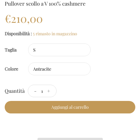
Pullover scollo a V 100% cashmere
€210,00
Disponibilità :
5 rimasto in magazzino
Taglia
Colore
Quantità
-
+
Aggiungi al carrello
Checkout Rapido