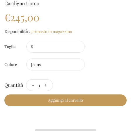
Cardigan Uomo
€245,00
Disponibilità :
5 rimasto in magazzino
Taglia
Colore
Quantità
-
+
Aggiungi al carrello
Checkout Rapido