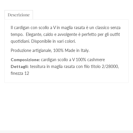
Descrizione
Il cardigan con scollo a V in maglia rasata è un classico senza
tempo. Elegante, caldo e avvolgente è perfetto per gli outfit
quotidiani. Disponibile in vari colori.
Produzione artigianale, 100% Made in Italy.
Composizione:
cardigan scollo a V 100% cashmere
Dettagli:
tessitura in maglia rasata con filo titolo 2/28000,
finezza 12