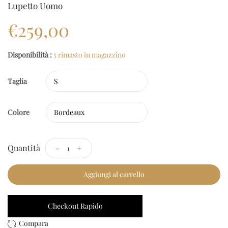
Lupetto Uomo
€259,00
Disponibilità :
5 rimasto in magazzino
Taglia
Colore
Quantità
-
+
Aggiungi al carrello
Checkout Rapido