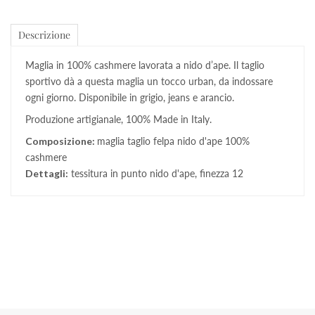
Descrizione
Maglia in 100% cashmere lavorata a nido d’ape. Il taglio
sportivo dà a questa maglia un tocco urban, da indossare
ogni giorno. Disponibile in grigio, jeans e arancio.
Produzione artigianale, 100% Made in Italy.
Composizione:
maglia taglio felpa nido d'ape 100%
cashmere
Dettagli:
tessitura in punto nido d'ape, finezza 12