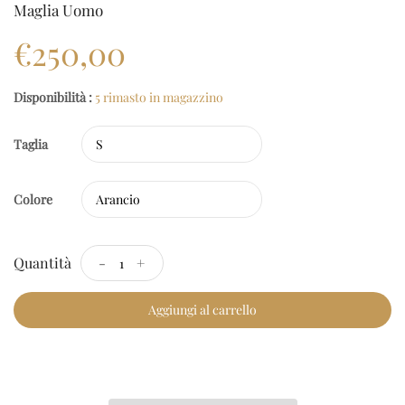
Maglia Uomo
€250,00
Disponibilità :
5 rimasto in magazzino
Taglia
Colore
Quantità
-
+
Aggiungi al carrello
Checkout Rapido