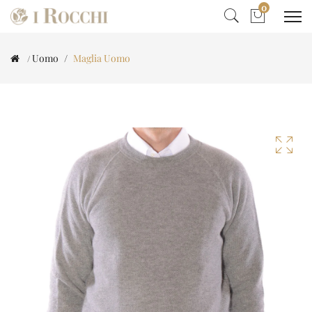
0
Uomo
Maglia Uomo