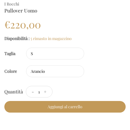
I Rocchi
Pullover Uomo
€220,00
Disponibilità :
5 rimasto in magazzino
Taglia
Colore
Quantità
-
+
Aggiungi al carrello
Checkout Rapido