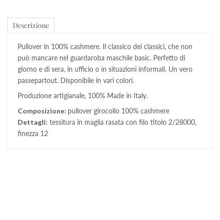
Descrizione
Pullover in 100% cashmere. Il classico dei classici, che non
può mancare nel guardaroba maschile basic. Perfetto di
giorno e di sera, in ufficio o in situazioni informali. Un vero
passepartout. Disponibile in vari colori.
Produzione artigianale, 100% Made in Italy.
Composizione:
pullover girocollo 100% cashmere
Dettagli:
tessitura in maglia rasata con filo titolo 2/28000,
finezza 12