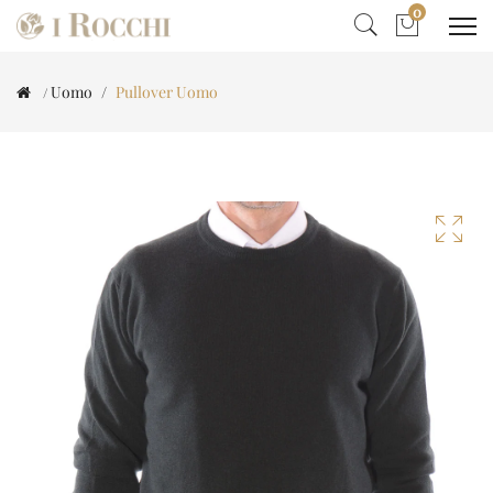
0
Uomo
Pullover Uomo