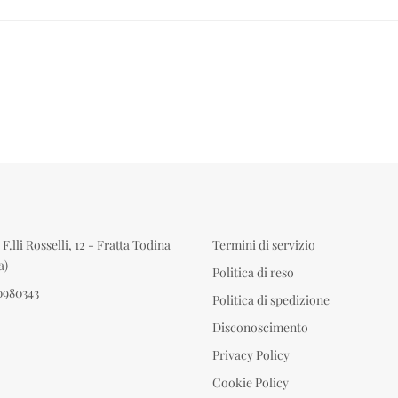
F.lli Rosselli, 12 - Fratta Todina
Termini di servizio
a)
Politica di reso
0980343
Politica di spedizione
Disconoscimento
Privacy Policy
Cookie Policy