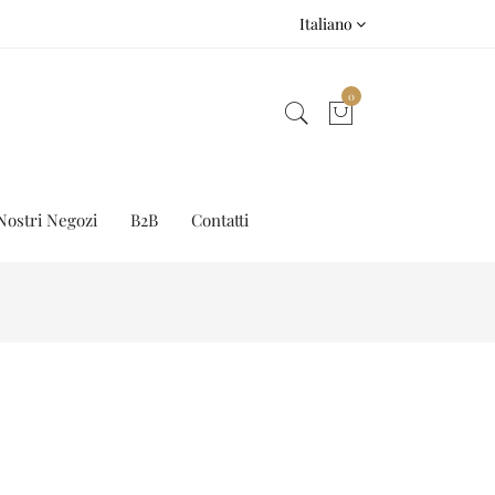
Italiano
0
Nostri Negozi
B2B
Contatti