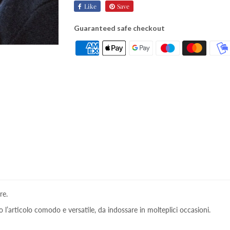
Like
Save
Guaranteed safe checkout
re.
ono l’articolo comodo e versatile, da indossare in molteplici occasioni.