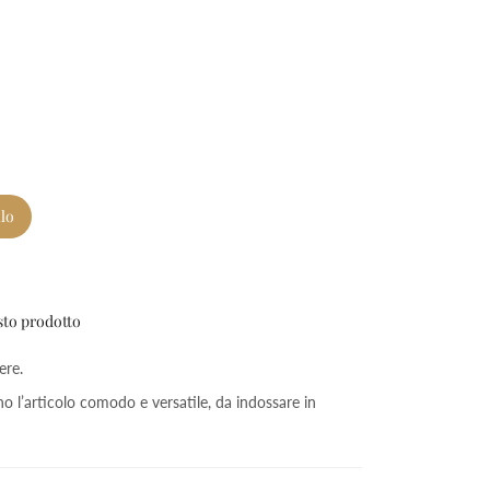
llo
sto prodotto
ere.
dono l’articolo comodo e versatile, da indossare in