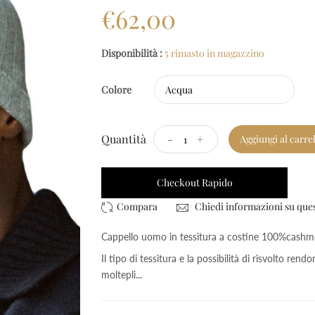
€62,00
Disponibilità :
5 rimasto in magazzino
Colore
Quantità
-
+
Aggiungi al carre
Checkout Rapido
Chiedi informazioni su que
Cappello uomo in tessitura a costine 100%cashm
Il tipo di tessitura e la possibilità di risvolto ren
moltepli...