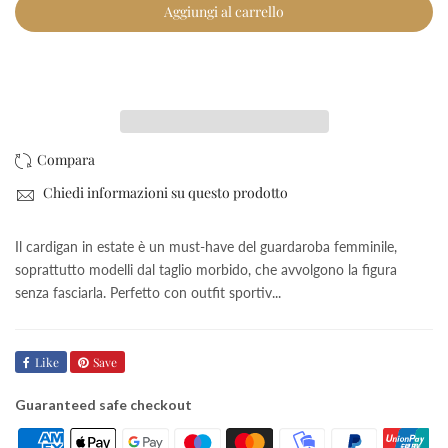
Aggiungi al carrello
Checkout Rapido
Chiedi informazioni su questo prodotto
Il cardigan in estate è un must-have del guardaroba femminile,
soprattutto modelli dal taglio morbido, che avvolgono la figura
senza fasciarla. Perfetto con outfit sportiv...
Like
Save
Guaranteed safe checkout