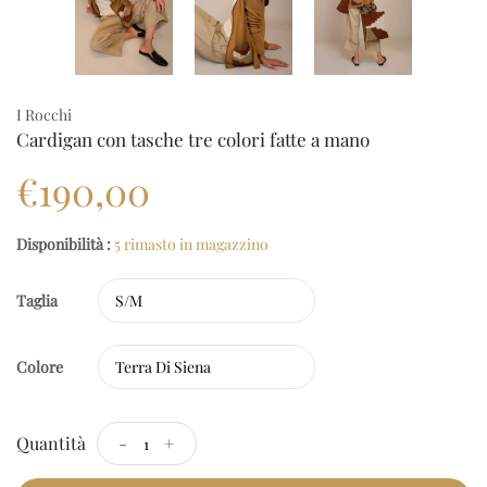
I Rocchi
Cardigan con tasche tre colori fatte a mano
€190,00
Disponibilità :
5 rimasto in magazzino
Taglia
Colore
Quantità
-
+