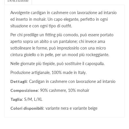
Descrizione
Avvolgente cardigan in cashmere con lavorazione ad intarsio
ed inserto in mohair. Un capo elegante, perfetto in ogni
situazione e con ogni tipo di outfit.
Per chi predilige un fitting più comodo, può essere portato
aperto sopra un abito o un pantalone; chi invece ama
sottolineare le forme, può impreziosirlo con una micro
cintura gioiello o in pelle, per un mood più rockeggiante.
Nelle giornate più tiepide, può sostituire il capospalla.
Produzione artigianale, 100% made in Italy.
Dettagli
: Cardigan in cashmere con lavorazione ad intarsio
Composizione
: 90% cashmere, 10% mohair
Taglia
: S/M, L/XL
Colori disponibili
: variante nera e variante beige