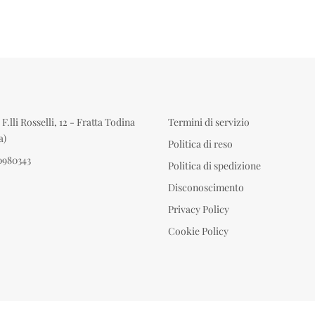
F.lli Rosselli, 12 - Fratta Todina
Termini di servizio
a)
Politica di reso
0980343
Politica di spedizione
Disconoscimento
Privacy Policy
Cookie Policy