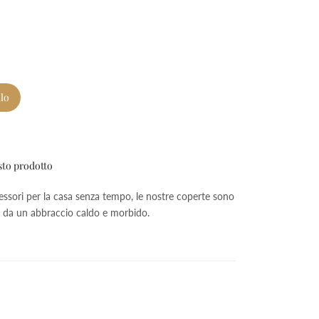
llo
sto prodotto
ssori per la casa senza tempo, le nostre coperte sono
ti da un abbraccio caldo e morbido.