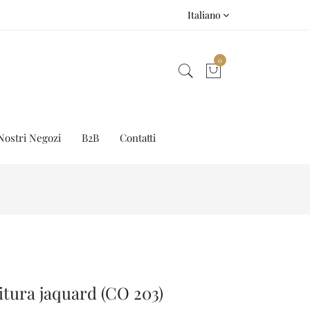
Italiano
0
Nostri Negozi
B2B
Contatti
itura jaquard (CO 203)