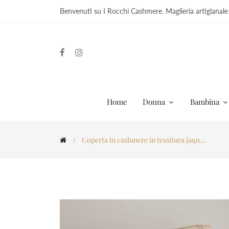
Benvenuti su I Rocchi Cashmere. Maglieria artigianale
Home
Donna
Bambina
Coperta in cashmere in tessitura jaqu...