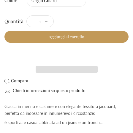
Colore
Quantità
-
+
Aggiungi al carrello
Checkout Rapido
Chiedi informazioni su questo prodotto
Giacca in merino e cashmere con elegante tessitura jacquard,
perfetta da indossare in innumerevoli circostanze:
è sportiva e casual abbinata ad un jeans e un tronch...