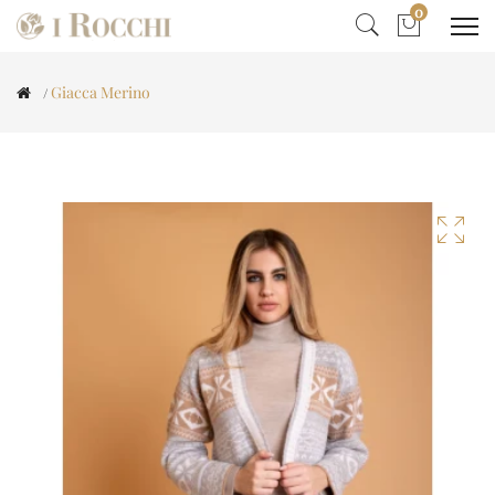
0
Giacca Merino