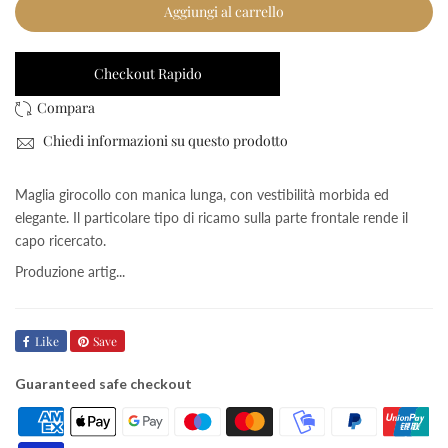
Aggiungi al carrello
Checkout Rapido
Chiedi informazioni su questo prodotto
Maglia girocollo con manica lunga, con vestibilità morbida ed
elegante. Il particolare tipo di ricamo sulla parte frontale rende il
capo ricercato.
Produzione artig...
Like
Save
Guaranteed safe checkout