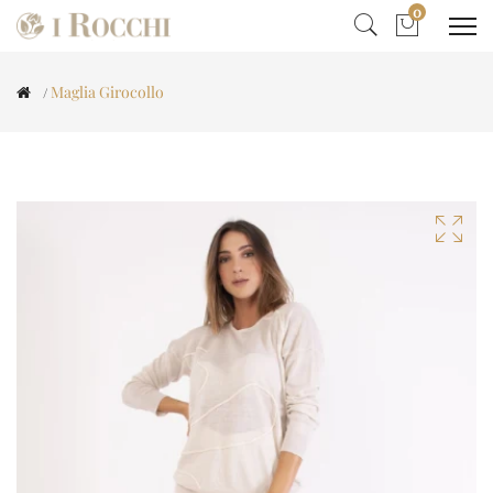
0
Maglia Girocollo