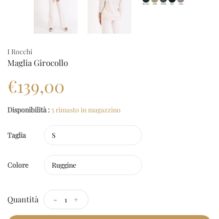
I Rocchi
Maglia Girocollo
€139,00
Disponibilità :
5 rimasto in magazzino
Taglia
Colore
Quantità
-
+