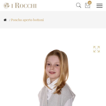
0
Poncho aperto bottoni