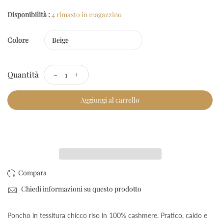
Disponibilità :
4 rimasto in magazzino
Colore
Quantità
-
+
Aggiungi al carrello
Checkout Rapido
Chiedi informazioni su questo prodotto
Poncho in tessitura chicco riso in 100% cashmere. Pratico, caldo e