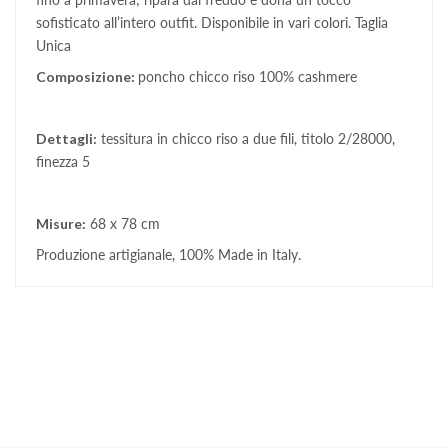
sofisticato all’intero outfit. Disponibile in vari colori. Taglia
Unica
Composizione:
poncho chicco riso 100% cashmere
Dettagli:
tessitura in chicco riso a due fili, titolo 2/28000,
finezza 5
Misure:
68 x 78 cm
Produzione artigianale, 100% Made in Italy.