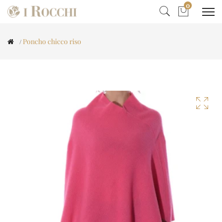
0
Poncho chicco riso