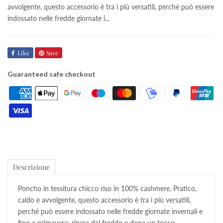
avvolgente, questo accessorio è tra i più versatili, perché può essere
indossato nelle fredde giornate i...
Like
Save
Guaranteed safe checkout
Descrizione
Poncho in tessitura chicco riso in 100% cashmere. Pratico,
caldo e avvolgente, questo accessorio è tra i più versatili,
perché può essere indossato nelle fredde giornate invernali e
fino a primavera; ripara dal freddo e dona un tocco