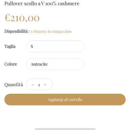
Pullover scollo a V 100% cashmere
€210,00
Disponibilità :
5 rimasto in magazzino
Taglia
Colore
Quantità
-
+
Aggiungi al carrello
Checkout Rapido