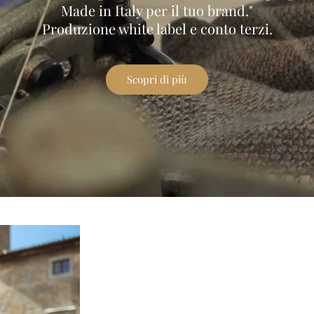
Made in Italy per il tuo brand."
Produzione white label e conto terzi.
Scopri di più