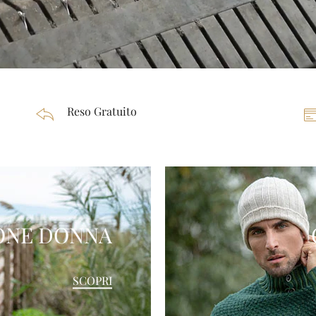
Reso Gratuito
ONE DONNA
SCOPRI