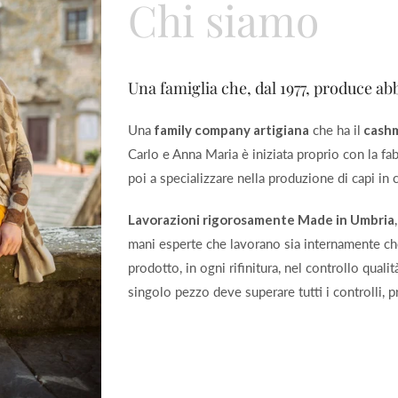
Chi siamo
Una famiglia che, dal 1977, produce abb
Una
family company artigiana
che ha il
cash
Carlo e Anna Maria è iniziata proprio con la fab
poi a specializzare nella produzione di capi in
Lavorazioni rigorosamente Made in Umbria
mani esperte che lavorano sia internamente che
prodotto, in ogni rifinitura, nel controllo quali
singolo pezzo deve superare tutti i controlli, p