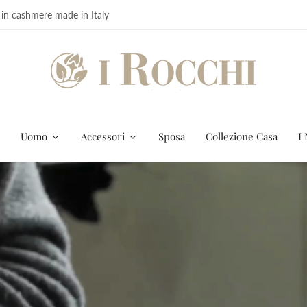
 in cashmere made in Italy
Uomo
Accessori
Sposa
Collezione Casa
I 