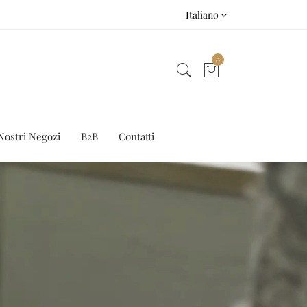
Italiano
0
Nostri Negozi
B2B
Contatti