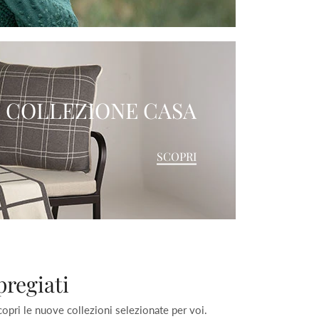
COLLEZIONE CASA
SCOPRI
pregiati
Scopri le nuove collezioni selezionate per voi.