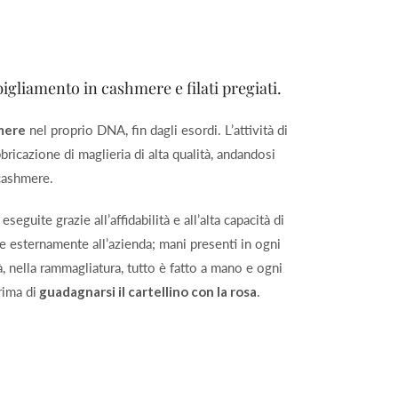
igliamento in cashmere e filati pregiati.
mere
nel proprio DNA, fin dagli esordi. L’attività di
bricazione di maglieria di alta qualità, andandosi
 cashmere.
, eseguite grazie all’affidabilità e all’alta capacità di
 esternamente all’azienda; mani presenti in ogni
tà, nella rammagliatura, tutto è fatto a mano e ogni
rima di
guadagnarsi il cartellino con la rosa
.