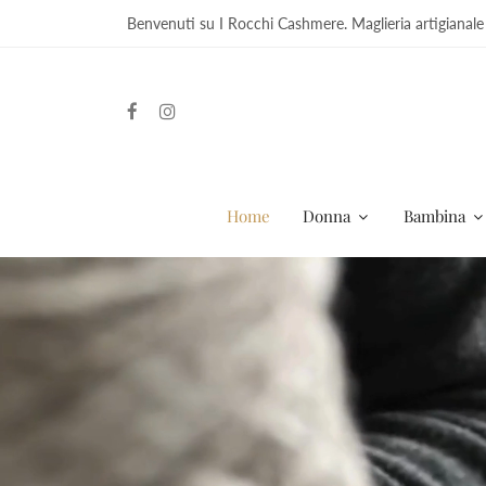
Benvenuti su I Rocchi Cashmere. Maglieria artigianale
Home
Donna
Bambina