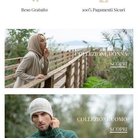
Reso Gratuito
100% Pagamenti Sicuri
COLLEZIONE DONNA
SCOPRI
COLLEZIONE UOMO
SCOPRI