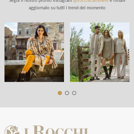
Segui il nostro profilo Instagram
@irocchicashmere
e rimani
aggiornato su tutti i trend del momento