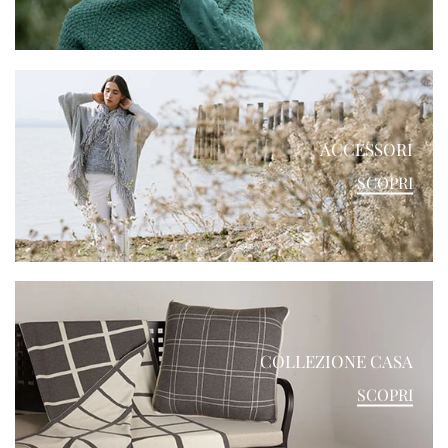
ACCESSORI
SCOPRI
COLLEZIONE CASA
SCOPRI