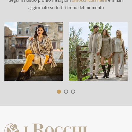
Segui il nostro profilo Instagram
@irocchicashmere
e rimani
aggiornato su tutti i trend del momento