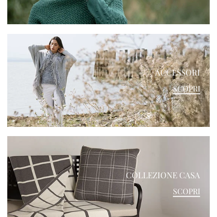
ACCESSORI
SCOPRI
COLLEZIONE CASA
SCOPRI