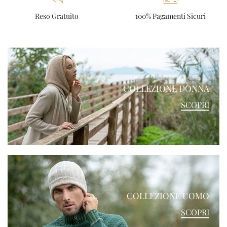
Reso Gratuito
100% Pagamenti Sicuri
COLLEZIONE DONNA
SCOPRI
COLLEZIONE UOMO
SCOPRI