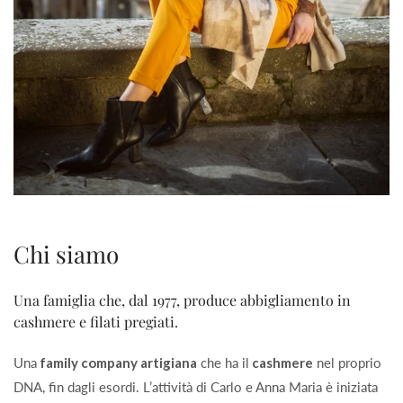
Chi siamo
Una famiglia che, dal 1977, produce abbigliamento in
cashmere e filati pregiati.
Una
family company artigiana
che ha il
cashmere
nel proprio
DNA, fin dagli esordi. L’attività di Carlo e Anna Maria è iniziata