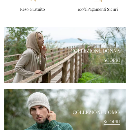
Reso Gratuito
100% Pagamenti Sicuri
COLLEZIONE DONNA
SCOPRI
COLLEZIONE UOMO
SCOPRI