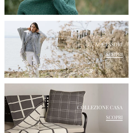
ACCESSORI
SCOPRI
COLLEZIONE CASA
SCOPRI