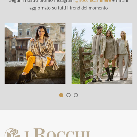
Segui il nostro profilo Instagram
@irocchicashmere
e rimani
aggiornato su tutti i trend del momento