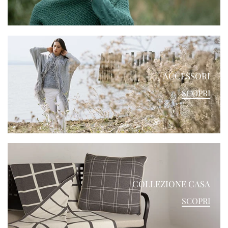
ACCESSORI
SCOPRI
COLLEZIONE CASA
SCOPRI