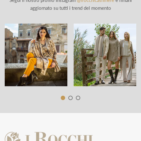
Segui il nostro profilo Instagram
@irocchicashmere
e rimani
aggiornato su tutti i trend del momento