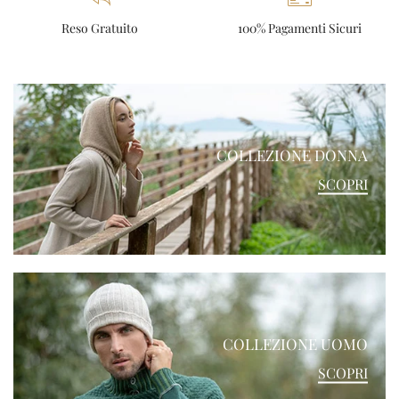
Reso Gratuito
100% Pagamenti Sicuri
COLLEZIONE DONNA
SCOPRI
COLLEZIONE UOMO
SCOPRI