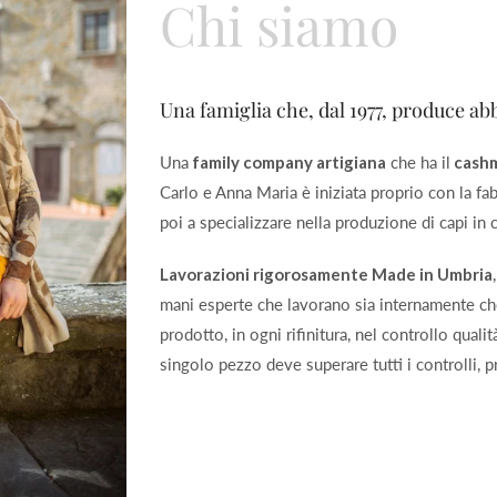
Chi siamo
Una famiglia che, dal 1977, produce abb
Una
family company artigiana
che ha il
cash
Carlo e Anna Maria è iniziata proprio con la fab
poi a specializzare nella produzione di capi in
Lavorazioni rigorosamente Made in Umbria
mani esperte che lavorano sia internamente che
prodotto, in ogni rifinitura, nel controllo quali
singolo pezzo deve superare tutti i controlli, p