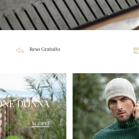
Reso Gratuito
ONE DONNA
SCOPRI