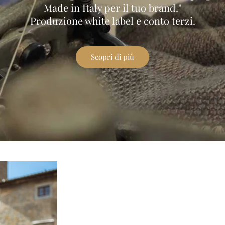
Made in Italy per il tuo brand."
Produzione white label e conto terzi.
Scopri di più