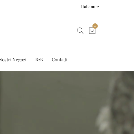
Italiano
0
Nostri Negozi
B2B
Contatti