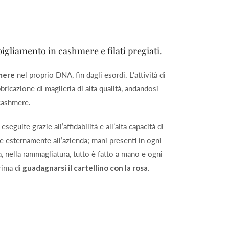
igliamento in cashmere e filati pregiati.
mere
nel proprio DNA, fin dagli esordi. L’attività di
bricazione di maglieria di alta qualità, andandosi
 cashmere.
, eseguite grazie all’affidabilità e all’alta capacità di
 esternamente all’azienda; mani presenti in ogni
tà, nella rammagliatura, tutto è fatto a mano e ogni
rima di
guadagnarsi il cartellino con la rosa
.