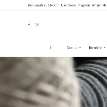
Benvenuti su I Rocchi Cashmere. Maglieria artigianale
Home
Donna
Bambina