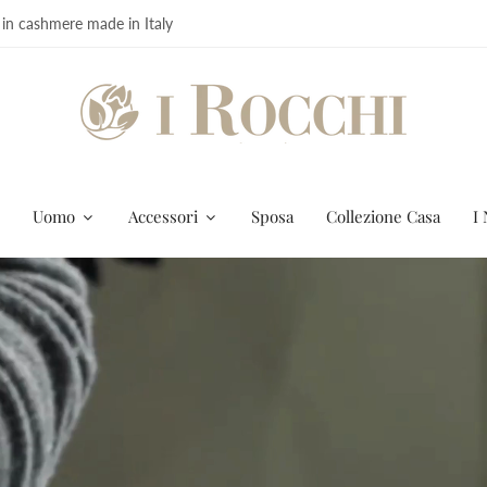
 in cashmere made in Italy
Uomo
Accessori
Sposa
Collezione Casa
I 