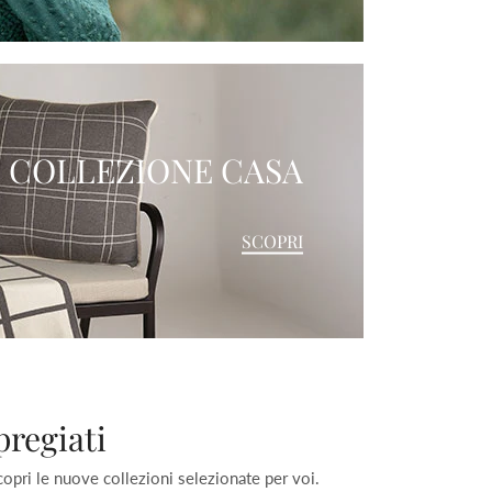
COLLEZIONE CASA
SCOPRI
pregiati
Scopri le nuove collezioni selezionate per voi.