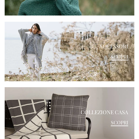
ACCESSORI
SCOPRI
COLLEZIONE CASA
SCOPRI