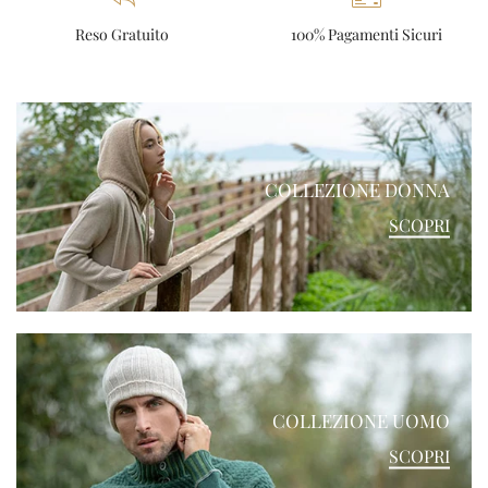
Reso Gratuito
100% Pagamenti Sicuri
COLLEZIONE DONNA
SCOPRI
COLLEZIONE UOMO
SCOPRI