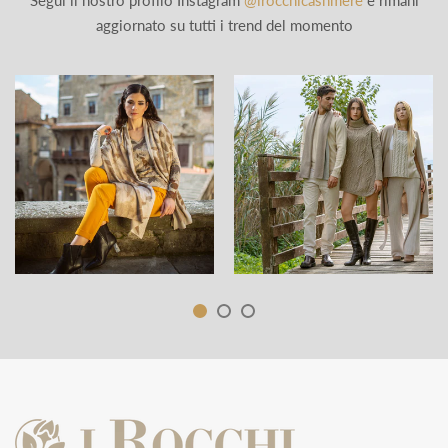
Segui il nostro profilo Instagram
@irocchicashmere
e rimani
aggiornato su tutti i trend del momento