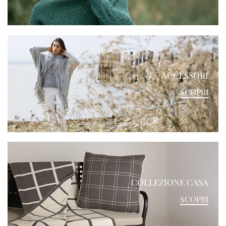
ACCESSORI
SCOPRI
COLLEZIONE CASA
SCOPRI