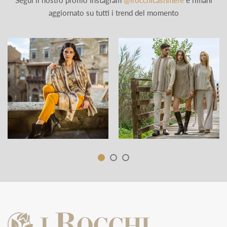
Segui il nostro profilo Instagram
@irocchicashmere
e rimani
aggiornato su tutti i trend del momento