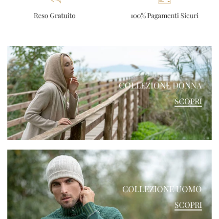
Reso Gratuito
100% Pagamenti Sicuri
COLLEZIONE DONNA
SCOPRI
COLLEZIONE UOMO
SCOPRI